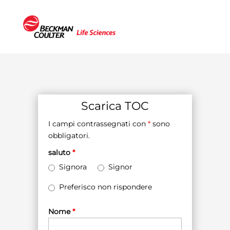
Scarica TOC
I campi contrassegnati con
*
sono
obbligatori.
saluto
*
Signora
Signor
Preferisco non rispondere
Nome
*