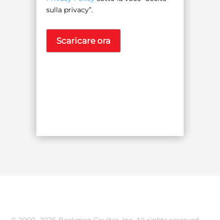
sulla privacy”.
© 2000-
2026 Beckman Coulter, Inc. All rights reserved.