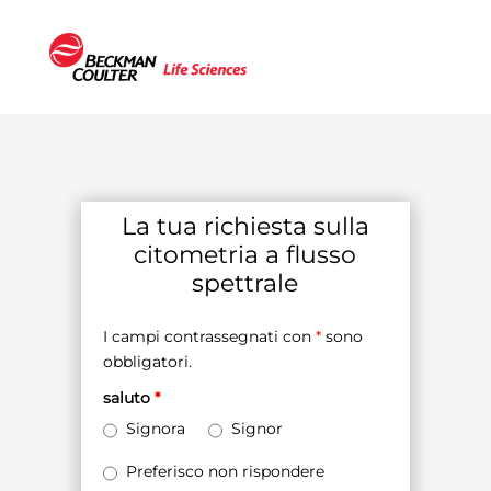
La tua richiesta sulla
citometria a flusso
spettrale
I campi contrassegnati con
*
sono
obbligatori.
saluto
*
Signora
Signor
Preferisco non rispondere