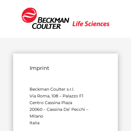
Imprint
Beckman Coulter s.r.l.
Via Roma, 108 – Palazzo F1
Centro Cassina Plaza
20060 – Cassina De’ Pecchi –
Milano
Italia