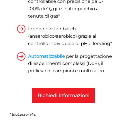
controllabile con precisione da 0-
100% di O₂ grazie al coperchio a
tenuta di gas*
Idoneo per fed batch
(anaerobico/aerobico) grazie al
controllo individuale di pH e feeding*
Automatizzabile
per la progettazione
di esperimenti complessi (DoE), il
prelievo di campioni e molto altro
Richiedi informazioni
* BioLector Pro