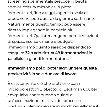
screening sperimentale precoce in beuta
tramite coltura microbica in piccoli
fermentatori, fino a raggiungere la scala di
produzione, può durare da giorni a settimane.
Naturalmente questo tempo può essere
ridotto impiegando in parallelo più
fermentatori. Qui intervengono però limitazioni
di spazio, risorse umane e budget.
Immaginiamo quanto sarebbe dispendioso
eseguire
32 o addirittura 48 fermentazioni in
parallelo
in grandi fermentatori…
Immaginiamo poi di poter raggiungere questa
produttività in sole due ore di lavoro.
È esattamente ciò che si ottiene con i
microbioreattori BioLector di Beckman Coulter
/ m2p-labs, contribuendo quindi a
un’accelerazione massiva del processo
upstream.
Per impiegare in modo più efficace il