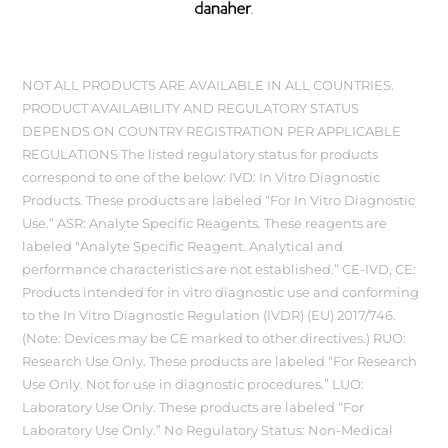
NOT ALL PRODUCTS ARE AVAILABLE IN ALL COUNTRIES.
PRODUCT AVAILABILITY AND REGULATORY STATUS
DEPENDS ON COUNTRY REGISTRATION PER APPLICABLE
REGULATIONS The listed regulatory status for products
correspond to one of the below: IVD: In Vitro Diagnostic
Products. These products are labeled “For In Vitro Diagnostic
Use.” ASR: Analyte Specific Reagents. These reagents are
labeled “Analyte Specific Reagent. Analytical and
performance characteristics are not established.” CE-IVD, CE:
Products intended for in vitro diagnostic use and conforming
to the In Vitro Diagnostic Regulation (IVDR) (EU) 2017/746.
(Note: Devices may be CE marked to other directives.) RUO:
Research Use Only. These products are labeled “For Research
Use Only. Not for use in diagnostic procedures.” LUO:
Laboratory Use Only. These products are labeled “For
Laboratory Use Only.” No Regulatory Status: Non-Medical