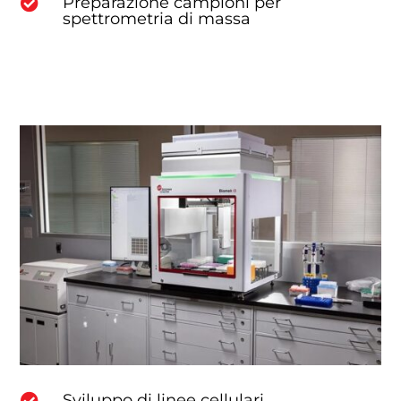
Preparazione campioni per

spettrometria di massa
Sviluppo di linee cellulari
