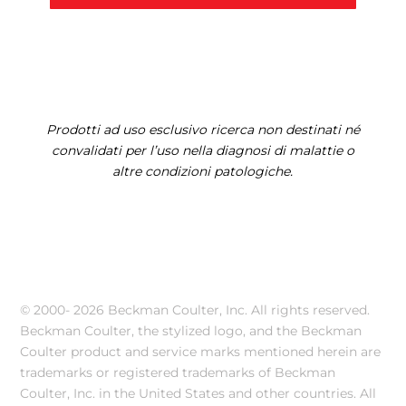
Prodotti ad uso esclusivo ricerca non destinati né
convalidati per l’uso nella diagnosi di malattie o
altre condizioni patologiche.
© 2000-
2026 Beckman Coulter, Inc. All rights reserved.
Beckman Coulter, the stylized logo, and the Beckman
Coulter product and service marks mentioned herein are
trademarks or registered trademarks of Beckman
Coulter, Inc. in the United States and other countries. All