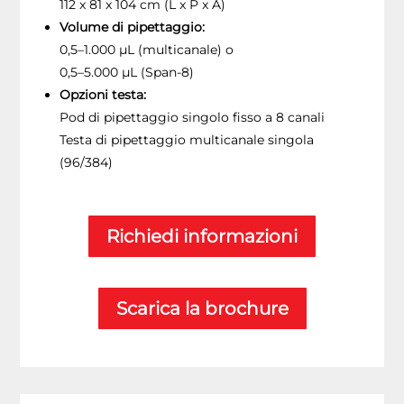
112 x 81 x 104 cm (L x P x A)
Volume di pipettaggio:
0,5–1.000 µL (multicanale) o
0,5–5.000 µL (Span‑8)
Opzioni testa:
Pod di pipettaggio singolo fisso a 8 canali
Testa di pipettaggio multicanale singola
(96/384)
Richiedi informazioni
Scarica la brochure