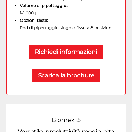
Volume di pipettaggio:
:
1–1,000 µL
Opzioni testa:
Pod di pipettaggio singolo fisso a 8 posizioni
Richiedi informazioni
Scarica la brochure
Biomek i5
Versatile, produttività medio-alta