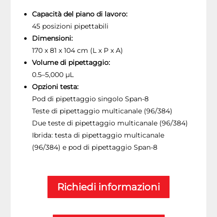
Capacità del piano di lavoro:
45 posizioni pipettabili
Dimensioni:
170 x 81 x 104 cm (L x P x A)
Volume di pipettaggio:
0.5–5,000 µL
Opzioni testa:
Pod di pipettaggio singolo Span-8
Teste di pipettaggio multicanale (96/384)
Due teste di pipettaggio multicanale (96/384)
Ibrida: testa di pipettaggio multicanale
(96/384) e pod di pipettaggio Span-8
Richiedi informazioni