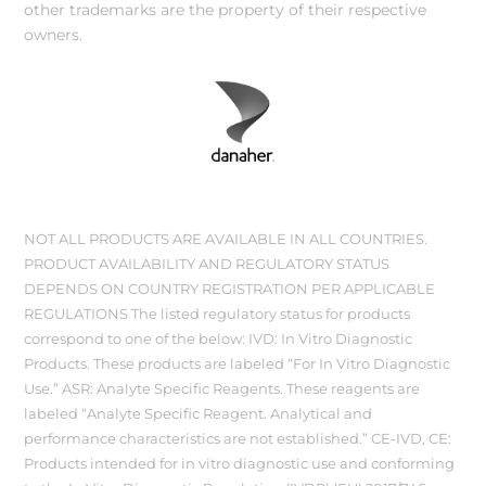
other trademarks are the property of their respective
owners.
NOT ALL PRODUCTS ARE AVAILABLE IN ALL COUNTRIES.
PRODUCT AVAILABILITY AND REGULATORY STATUS
DEPENDS ON COUNTRY REGISTRATION PER APPLICABLE
REGULATIONS The listed regulatory status for products
correspond to one of the below: IVD: In Vitro Diagnostic
Products. These products are labeled “For In Vitro Diagnostic
Use.” ASR: Analyte Specific Reagents. These reagents are
labeled “Analyte Specific Reagent. Analytical and
performance characteristics are not established.” CE-IVD, CE:
Products intended for in vitro diagnostic use and conforming