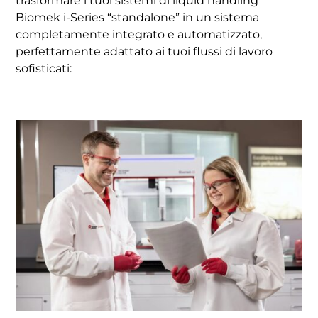
trasformare i tuoi sistemi di liquid handling
Biomek i-Series “standalone” in un sistema
completamente integrato e automatizzato,
perfettamente adattato ai tuoi flussi di lavoro
sofisticati: