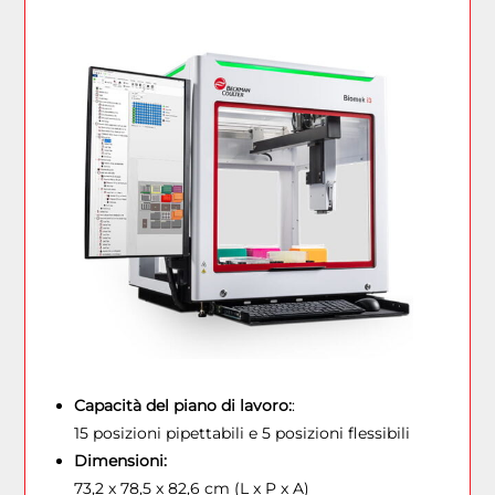
Capacità del piano di lavoro:
:
15 posizioni pipettabili e 5 posizioni flessibili
Dimensioni:
73,2 x 78,5 x 82,6 cm (L x P x A)