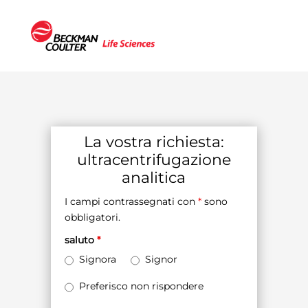
La vostra richiesta:
ultracentrifugazione
analitica
I campi contrassegnati con
*
sono
obbligatori.
saluto
*
Signora
Signor
Preferisco non rispondere