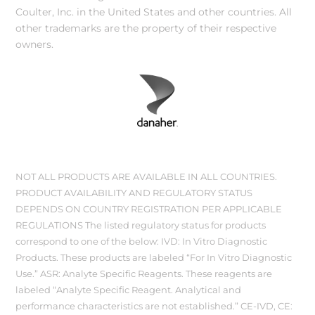
Coulter, Inc. in the United States and other countries. All
other trademarks are the property of their respective
owners.
NOT ALL PRODUCTS ARE AVAILABLE IN ALL COUNTRIES.
PRODUCT AVAILABILITY AND REGULATORY STATUS
DEPENDS ON COUNTRY REGISTRATION PER APPLICABLE
REGULATIONS The listed regulatory status for products
correspond to one of the below: IVD: In Vitro Diagnostic
Products. These products are labeled “For In Vitro Diagnostic
Use.” ASR: Analyte Specific Reagents. These reagents are
labeled “Analyte Specific Reagent. Analytical and
performance characteristics are not established.” CE-IVD, CE: