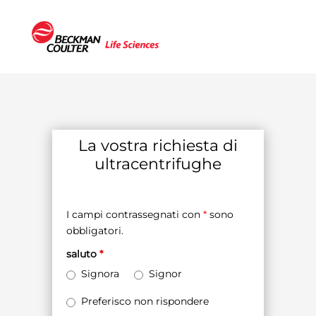
La vostra richiesta di
ultracentrifughe
I campi contrassegnati con
*
sono
obbligatori.
saluto
*
Signora
Signor
Preferisco non rispondere