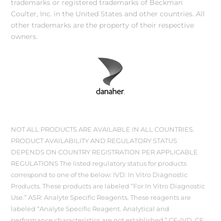
trademarks or registered trademarks of Beckman
Coulter, Inc. in the United States and other countries. All
other trademarks are the property of their respective
owners.
NOT ALL PRODUCTS ARE AVAILABLE IN ALL COUNTRIES.
PRODUCT AVAILABILITY AND REGULATORY STATUS
DEPENDS ON COUNTRY REGISTRATION PER APPLICABLE
REGULATIONS The listed regulatory status for products
correspond to one of the below: IVD: In Vitro Diagnostic
Products. These products are labeled “For In Vitro Diagnostic
Use.” ASR: Analyte Specific Reagents. These reagents are
labeled “Analyte Specific Reagent. Analytical and
performance characteristics are not established.” CE-IVD, CE: